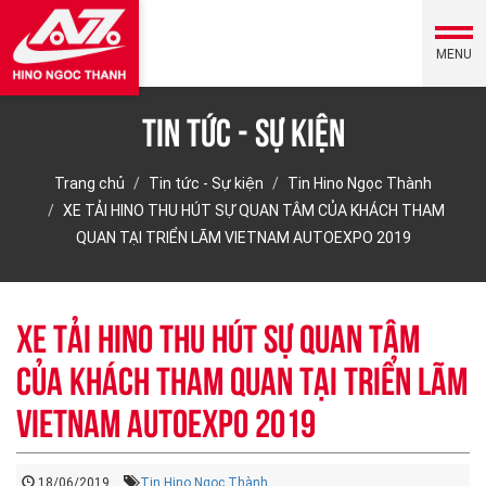
MENU
Tin tức - Sự kiện
Trang chủ
Tin tức - Sự kiện
Tin Hino Ngọc Thành
XE TẢI HINO THU HÚT SỰ QUAN TÂM CỦA KHÁCH THAM
QUAN TẠI TRIỂN LÃM VIETNAM AUTOEXPO 2019
XE TẢI HINO THU HÚT SỰ QUAN TÂM
CỦA KHÁCH THAM QUAN TẠI TRIỂN LÃM
VIETNAM AUTOEXPO 2019
18/06/2019
Tin Hino Ngọc Thành