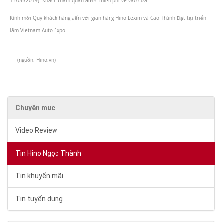
15/06/2019). Khách tham quan được miễn phí vé vào cửa.
Kính mời Quý khách hàng đến với gian hàng Hino Lexim và Cao Thành Đạt tại triển
lãm Vietnam Auto Expo.
(nguồn: Hino.vn)
Chuyên mục
Video Review
Tin Hino Ngọc Thành
Tin khuyến mãi
Tin tuyển dụng