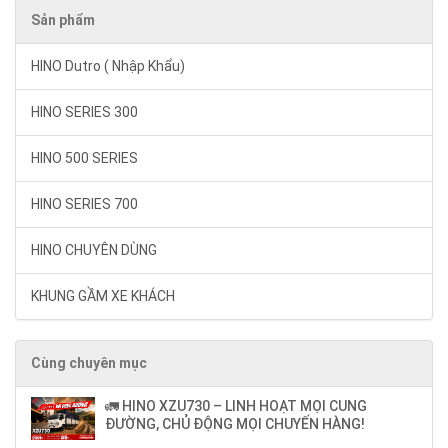
Sản phẩm
HINO Dutro ( Nhập Khẩu)
HINO SERIES 300
HINO 500 SERIES
HINO SERIES 700
HINO CHUYÊN DÙNG
KHUNG GẦM XE KHÁCH
Cùng chuyên mục
🚛 HINO XZU730 – LINH HOẠT MỌI CUNG
ĐƯỜNG, CHỦ ĐỘNG MỌI CHUYẾN HÀNG!