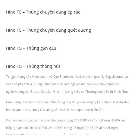
Hino FC – Thùng chuyên dụng ép rác
Hino FC – Thùng chuyên dụng quét đường
Hino FG – Thùng gắn cẩu
Hino FG – Thùng thông hút
Tại gian hàng của Hino Lexim và Cao Thành Đạt, khách thăm quan không chỉ được tư
vấn sản phẩm bởi đội ngũ nhân viên chuyên nghiệp mà còn được trực tiếp trải
nghiệm dòng xe tải cao cấp của Hino – thương hiệu xe Thương mại đến từ Nhật Bản.
Gian hàng Hino Lexim với các mẫu thùng ứng dụng của công ty Cao Thành Đạt đã thu
hút sự quan tâm, chú ý của đông đảo khách tham quan tại triển lãm.
Vietnam Auto Expo sẽ mở cửa cho công chúng từ 11h00 đến 17h30 ngày 12/06, và
tiếp tục đón khách từ 09h00 đến 17h30 trong 03 ngày (từ 13/06 đến hết ngày