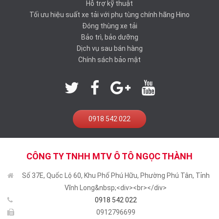
Hỗ trợ kỹ thuật
Tối ưu hiệu suất xe tải với phụ tùng chính hãng Hino
Đóng thùng xe tải
Bảo trì, bảo dưỡng
Dịch vụ sau bán hàng
Chính sách bảo mật
0918 542 022
CÔNG TY TNHH MTV Ô TÔ NGỌC THÀNH
Số 37E, Quốc Lộ 60, Khu Phố Phú Hữu, Phường Phú Tân, Tỉnh
Vĩnh Long&nbsp;<div><br></div>
0918 542 022
0912796699