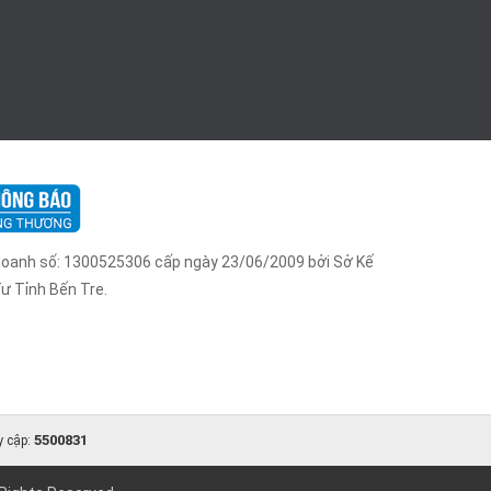
 doanh số: 1300525306 cấp ngày 23/06/2009 bởi Sở Kế
ư Tỉnh Bến Tre.
5500831
y cập: