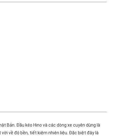
ật Bản. Đầu kéo Hino và các dòng xe cuyên dùng là
i về độ bền, tiết kiệm nhiên liệu. Đặc biệt đây là