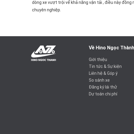
dòng xe vượt trội vể khả năng vận tải , điều này đồng 
chuyên nghiệp.
Về Hino Ngọc Thàn
Giới thiệu
Tin tức & Sự kiện
Liên hệ & Góp ý
So sánh xe
Đăng ký lái thử
Dự toán chi phí