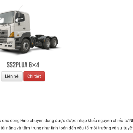
SS2PLUA 6×4
Liên hệ
Chi tiết
ặc các dòng Hino chuyên dùng được được nhập khẩu nguyên chiếc từ Nh
i nặng và tầm trung như tính toán đến yếu tố môi trường và sự tuyệt vờ