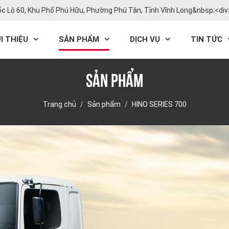
ốc Lộ 60, Khu Phố Phú Hữu, Phường Phú Tân, Tỉnh Vĩnh Long&nbsp;<di
I THIỆU
SẢN PHẨM
DỊCH VỤ
TIN TỨC
Sản phẩm
Trang chủ
Sản phẩm
HINO SERIES 700