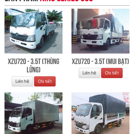
XZU720 - 3.5T (Thùng
XZU720 - 3.5T (Mui bạt)
lửng)
Liên hệ
Chi tiết
Liên hệ
Chi tiết