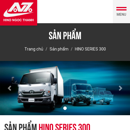
MENU
Sản phẩm
Trang chủ
Sản phẩm
HINO SERIES 300
Previous
Nex
SẢN PHẨM
HINO SERIES 300