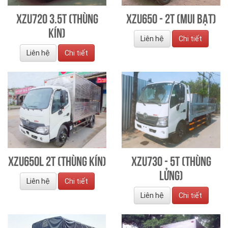
XZU720 3.5T (Thùng
XZU650 - 2T (Mui bạt)
kín)
Liên hệ
Chi tiết
Liên hệ
Chi tiết
XZU650L 2T (Thùng kín)
XZU730 - 5T (Thùng
lửng)
Liên hệ
Chi tiết
Liên hệ
Chi tiết