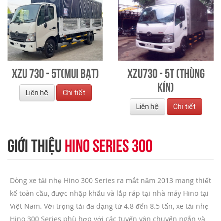
XZU 730 - 5T(Mui bạt)
XZU730 - 5T (Thùng
kín)
Liên hệ
Chi tiết
Liên hệ
Chi tiết
GIỚI THIỆU
HINO SERIES 300
Dòng xe tải nhẹ Hino 300 Series ra mắt năm 2013 mang thiết
kế toàn cầu, được nhập khẩu và lắp ráp tại nhà máy Hino tại
Việt Nam. Với trọng tải đa dạng từ 4.8 đến 8.5 tấn, xe tải nhẹ
Hino 300 Series phù hợp với các tuyến vận chuyển ngắn và