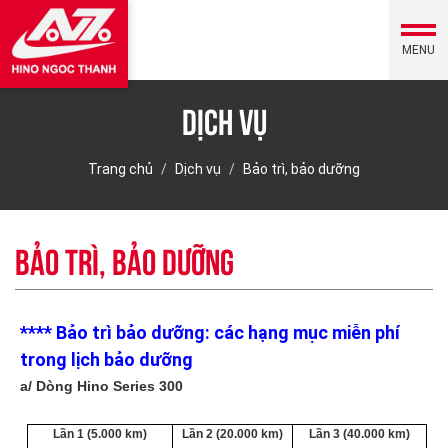
MENU
Dịch vụ
Trang chủ
Dịch vụ
Bảo trì, bảo dưỡng
Bảo trì, bảo dưỡng
**** Bảo trì bảo dưỡng: các hạng mục miễn phí
trong lịch bảo dưỡng
a/ Dòng Hino Series 300
Lần 1 (5.000 km)
Lần 2 (20.000 km)
Lần 3 (40.000 km)