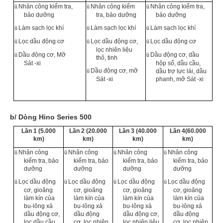
ü
Nhân công kiểm tra,
ü
Nhân công kiểm
ü
Nhân công kiểm tra,
bảo dưỡng
tra, bảo dưỡng
bảo dưỡng
ü
Làm sạch lọc khí
ü
Làm sạch lọc khí
ü
Làm sạch lọc khí
ü
Lọc dầu động cơ
ü
Lọc dầu động cơ,
ü
Lọc dầu động cơ
lọc nhiên liệu
ü
Dầu động cơ, Mỡ
ü
Dầu động cơ, dầu
thô, tinh
Sát -xi
hộp số, dầu cầu,
ü
Dầu động cơ, mỡ
dầu trợ lực lái, dầu
Sát -xi
phanh, mỡ Sát -xi
b/ Dòng Hino Series 500
Lần 1 (5.000
Lần 2 (20.000
Lần 3 (40.000
Lần 4(60.000
km)
km)
km)
km)
ü
Nhân công
ü
Nhân công
ü
Nhân công
ü
Nhân công
kiểm tra, bảo
kiểm tra, bảo
kiểm tra, bảo
kiểm tra, bảo
dưỡng
dưỡng
dưỡng
dưỡng
ü
Lọc dầu động
ü
Lọc dầu động
ü
Lọc dầu động
ü
Lọc dầu động
cơ, gioăng
cơ, gioăng
cơ, gioăng
cơ, gioăng
làm kín của
làm kín của
làm kín của
làm kín của
bu-lông xả
bu-lông xả
bu-lông xả
bu-lông xả
dầu động cơ,
dầu động
dầu động cơ,
dầu động
lọc dầu cầu
cơ, lọc nhiên
lọc nhiên liệu
cơ, lọc nhiên