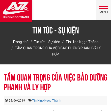
MENU
Tin tức - Sự kiện
Trang chủ
Tin tức - Sự kiện
Tin Hino Ngọc Thành
TẦM QUAN TRỌNG CỦA VIỆC BẢO DƯỠNG PHANH VÀ LY
HỢP
TẦM QUAN TRỌNG CỦA VIỆC BẢO DƯỠNG
PHANH VÀ LY HỢP
25/06/2019
Tin Hino Ngọc Thành