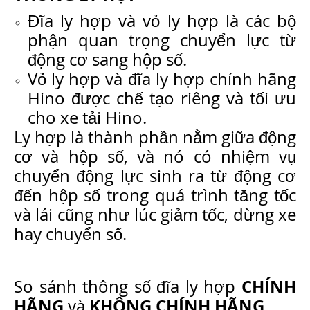
Đĩa ly hợp và vỏ ly hợp là các bộ
phận quan trọng chuyển lực từ
động cơ sang hộp số.
Vỏ ly hợp và đĩa ly hợp chính hãng
Hino được chế tạo riêng và tối ưu
cho xe tải Hino.
Ly hợp là thành phần nằm giữa động
cơ và hộp số, và nó có nhiệm vụ
chuyển động lực sinh ra từ động cơ
đến hộp số trong quá trình tăng tốc
và lái cũng như lúc giảm tốc, dừng xe
hay chuyển số.
CHÍNH
So sánh thông số đĩa ly hợp
HÃNG
KHÔNG CHÍNH HÃNG
và