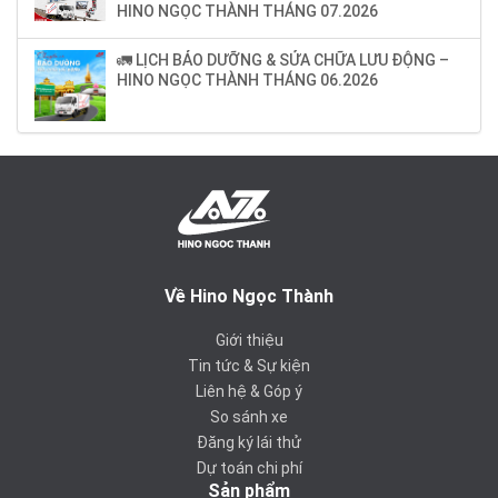
HINO NGỌC THÀNH THÁNG 07.2026
🚛 LỊCH BẢO DƯỠNG & SỬA CHỮA LƯU ĐỘNG –
HINO NGỌC THÀNH THÁNG 06.2026
Về Hino Ngọc Thành
Giới thiệu
Tin tức & Sự kiện
Liên hệ & Góp ý
So sánh xe
Đăng ký lái thử
Dự toán chi phí
Sản phẩm