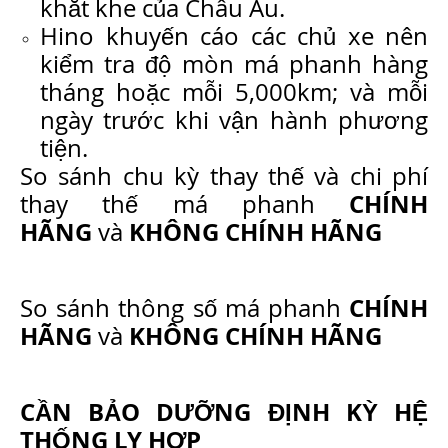
khắt khe của Châu Âu.
Hino khuyến cáo các chủ xe nên
kiểm tra độ mòn má phanh hàng
tháng hoặc mỗi 5,000km; và mỗi
ngày trước khi vận hành phương
tiện.
So sánh chu kỳ thay thế và chi phí
CHÍNH
thay thế má phanh
HÃNG
KHÔNG CHÍNH HÃNG
và
CHÍNH
So sánh thông số má phanh
HÃNG
KHÔNG CHÍNH HÃNG
và
CẦN BẢO DƯỠNG ĐỊNH KỲ HỆ
THỐNG LY HỢP