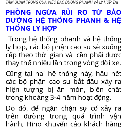
TẦM QUAN TRỌNG CỦA VIỆC BẢO DƯỠNG PHANH VÀ LY HỢP TẢI
PHÒNG NGỪA RỦI RO TỪ BẢO
DƯỠNG HỆ THỐNG PHANH & HỆ
THỐNG LY HỢP
Trong hệ thống phanh và hệ thống
ly hợp, các bộ phận cao su sẽ xuống
cấp theo thời gian và cần phải được
thay thế nhiều lần trong vòng đời xe.
Cũng tại hai hệ thống này, hầu hết
các bộ phận cao su bắt đầu xảy ra
hiện tượng bị ăn mòn, biến chất
trong khoảng 3-4 năm hoạt động.
Do đó, để ngăn chặn sự cố xảy ra
trên đường trong quá trình vận
hành, Hino khuyến cáo khách hàng