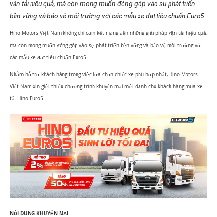
vận tải hiệu quả, mà còn mong muốn đóng góp vào sự phát triển
bền vững và bảo vệ môi trường với các mẫu xe đạt tiêu chuẩn Euro5.
Hino Motors Việt Nam không chỉ cam kết mang đến những giải pháp vận tải hiệu quả,
mà còn mong muốn đóng góp vào sự phát triển bền vững và bảo vệ môi trường với
các mẫu xe đạt tiêu chuẩn Euro5.
Nhằm hỗ trợ khách hàng trong việc lựa chọn chiếc xe phù hợp nhất, Hino Motors
Việt Nam xin giới thiệu chương trình khuyến mại mới dành cho khách hàng mua xe
tải Hino Euro5.
NỘI DUNG KHUYẾN MẠI