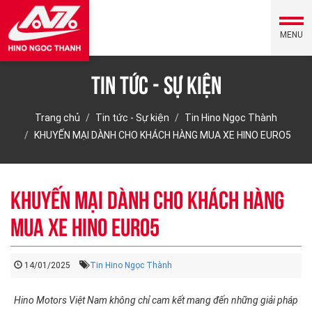
MENU
Tin tức - Sự kiện
Trang chủ
Tin tức - Sự kiện
Tin Hino Ngọc Thành
KHUYẾN MẠI DÀNH CHO KHÁCH HÀNG MUA XE HINO EURO5
KHUYẾN MẠI DÀNH CHO KHÁCH HÀNG
MUA XE HINO EURO5
14/01/2025
Tin Hino Ngọc Thành
Hino Motors Việt Nam không chỉ cam kết mang đến những giải pháp