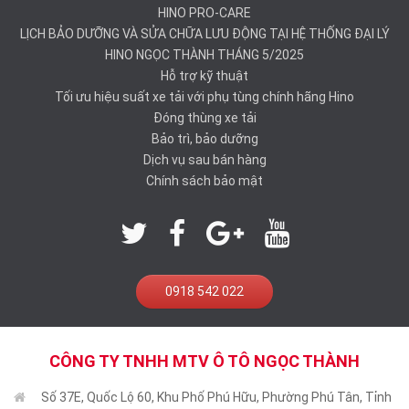
HINO PRO-CARE
LỊCH BẢO DƯỠNG VÀ SỬA CHỮA LƯU ĐỘNG TẠI HỆ THỐNG ĐẠI LÝ
HINO NGỌC THÀNH THÁNG 5/2025
Hỗ trợ kỹ thuật
Tối ưu hiệu suất xe tải với phụ tùng chính hãng Hino
Đóng thùng xe tải
Bảo trì, bảo dưỡng
Dịch vụ sau bán hàng
Chính sách bảo mật
0918 542 022
CÔNG TY TNHH MTV Ô TÔ NGỌC THÀNH
Số 37E, Quốc Lộ 60, Khu Phố Phú Hữu, Phường Phú Tân, Tỉnh