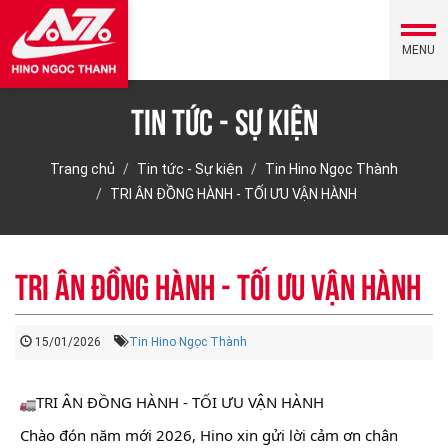
MENU
Tin tức - Sự kiện
Trang chủ
Tin tức - Sự kiện
Tin Hino Ngọc Thành
TRI ÂN ĐỒNG HÀNH - TỐI ƯU VẬN HÀNH
TRI ÂN ĐỒNG HÀNH - TỐI ƯU VẬN HÀNH
15/01/2026
Tin Hino Ngọc Thành
TRI ÂN ĐỒNG HÀNH - TỐI ƯU VẬN HÀNH
Chào đón năm mới 2026, Hino xin gửi lời cảm ơn chân