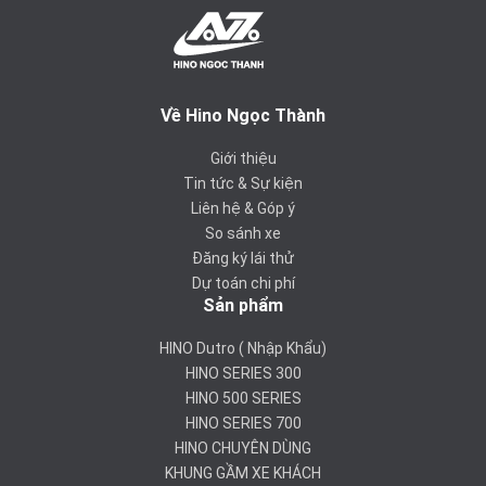
Về Hino Ngọc Thành
Giới thiệu
Tin tức & Sự kiện
Liên hệ & Góp ý
So sánh xe
Đăng ký lái thử
Dự toán chi phí
Sản phẩm
HINO Dutro ( Nhập Khẩu)
HINO SERIES 300
HINO 500 SERIES
HINO SERIES 700
HINO CHUYÊN DÙNG
KHUNG GẦM XE KHÁCH