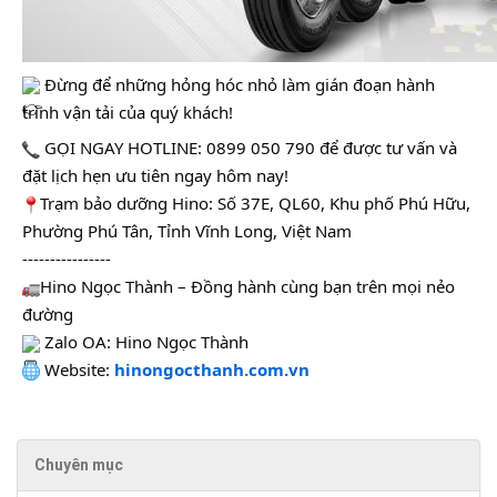
Đừng để những hỏng hóc nhỏ làm gián đoạn hành
trình vận tải của quý khách!
GỌI NGAY HOTLINE: 0899 050 790 để được tư vấn và
đặt lịch hẹn ưu tiên ngay hôm nay!
Trạm bảo dưỡng Hino: Số 37E, QL60, Khu phố Phú Hữu,
Phường Phú Tân, Tỉnh Vĩnh Long, Việt Nam
----------------
Hino Ngọc Thành – Đồng hành cùng bạn trên mọi nẻo
đường
Zalo OA: Hino Ngọc Thành
Website:
hinongocthanh.com.vn
Chuyên mục