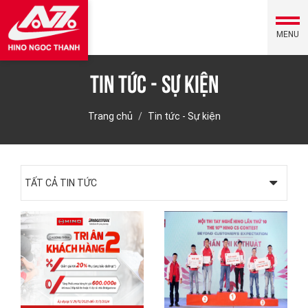
MENU
Tin tức - Sự kiện
Trang chủ
Tin tức - Sự kiện
TẤT CẢ TIN TỨC