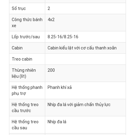
Số trục
2
Công thức bánh
4x2
xe
Lốp trước/sau
8.25-16/8.25-16
Cabin
Cabin kiểu lật với cơ cấu thanh xoắn
Treo cabin
Thùng nhiên
200
liệu (lít)
Hệ thống phanh
Phanh khí xả
phụ trợ
Hệ thống treo
Nhíp đa lá với giảm chấn thủy lực
cầu trước
Hệ thống treo
Nhíp đa lá
cầu sau