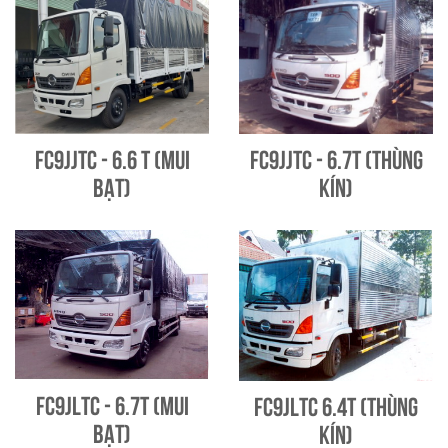
FC9JJTC - 6.6 T (Mui
FC9JJTC - 6.7T (Thùng
bạt)
kín)
FC9JLTC - 6.7T (Mui
FC9JLTC 6.4T (Thùng
bạt)
kín)