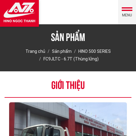
MENU
Sản phẩm
Trang chủ
Sản phẩm
HINO 500 SERIES
FC9JLTC - 6.7T (Thùng lửng)
GIỚI THIỆU