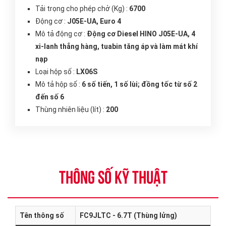
Tải trọng cho phép chở (Kg) :
6700
Động cơ :
J05E-UA, Euro 4
Mô tả động cơ :
Động cơ Diesel HINO J05E-UA, 4
xi-lanh thẳng hàng, tuabin tăng áp và làm mát khí
nạp
Loại hộp số :
LX06S
Mô tả hộp số :
6 số tiến, 1 số lùi; đồng tốc từ số 2
đến số 6
Thùng nhiên liệu (lít) :
200
THÔNG SỐ KỸ THUẬT
Tên thông số
FC9JLTC - 6.7T (Thùng lửng)