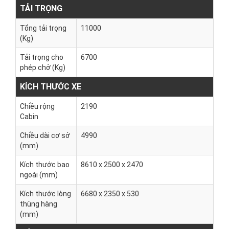
TẢI TRỌNG
Tổng tải trọng
11000
(Kg)
Tải trọng cho
6700
phép chở (Kg)
KÍCH THƯỚC XE
Chiều rộng
2190
Cabin
Chiều dài cơ sở
4990
(mm)
Kích thước bao
8610 x 2500 x 2470
ngoài (mm)
Kích thước lòng
6680 x 2350 x 530
thùng hàng
(mm)