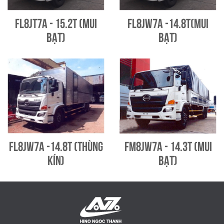
FL8JT7A - 15.2T (Mui
FL8JW7A -14.8T(Mui
bạt)
bạt)
FL8JW7A -14.8T (Thùng
FM8JW7A - 14.3T (Mui
kín)
bạt)