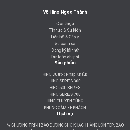
Về Hino Ngọc Thành
Giới thiệu
Tin tức & Sự kiện
Liên hệ & Góp ý
So sánh xe
Đăng ký lái thử
Dự toán chi phí
Sản phẩm
HINO Dutro ( Nhập Khẩu)
HINO SERIES 300
HINO 500 SERIES
HINO SERIES 700
HINO CHUYÊN DÙNG
KHUNG GẦM XE KHÁCH
Dịch vụ
🔧 CHƯƠNG TRÌNH BẢO DƯỠNG CHO KHÁCH HÀNG LỚN FCP: BẢO